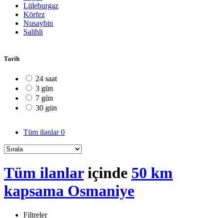
Lüleburgaz
Körfez
Nusaybin
Salihli
Tarih
24 saat
3 gün
7 gün
30 gün
Tüm ilanlar
0
Tüm ilanlar
içinde
50 km
kapsama Osmaniye
Filtreler