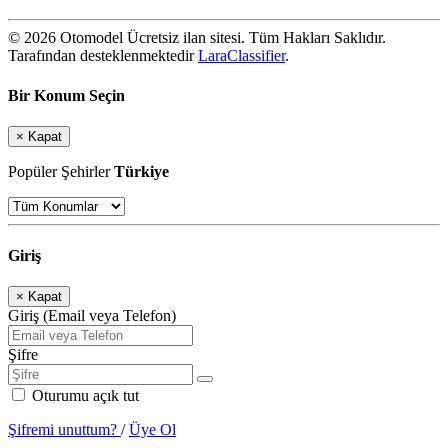
© 2026 Otomodel Ücretsiz ilan sitesi. Tüm Hakları Saklıdır.
Tarafından desteklenmektedir
LaraClassifier
.
Bir Konum Seçin
×
Kapat
Popüler Şehirler
Türkiye
Giriş
×
Kapat
Giriş (Email veya Telefon)
Şifre
Oturumu açık tut
Şifremi unuttum?
/
Üye Ol