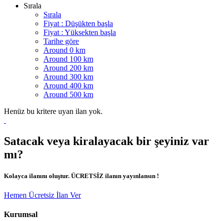
Sırala
Sırala
Fiyat : Düşükten başla
Fiyat : Yüksekten başla
Tarihe göre
Around 0 km
Around 100 km
Around 200 km
Around 300 km
Around 400 km
Around 500 km
Henüz bu kritere uyan ilan yok.
Satacak veya kiralayacak bir şeyiniz var
mı?
Kolayca ilanını oluştur. ÜCRETSİZ ilanın yayınlansın !
Hemen Ücretsiz İlan Ver
Kurumsal