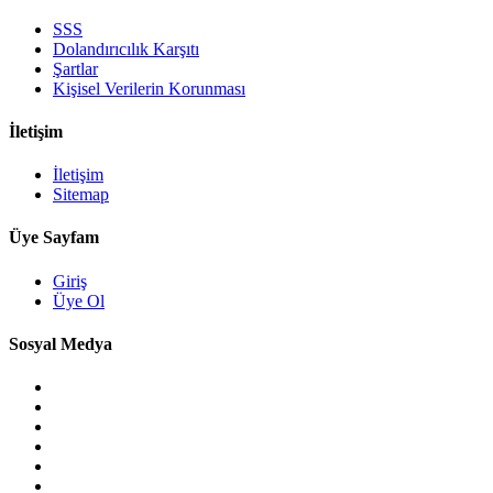
SSS
Dolandırıcılık Karşıtı
Şartlar
Kişisel Verilerin Korunması
İletişim
İletişim
Sitemap
Üye Sayfam
Giriş
Üye Ol
Sosyal Medya