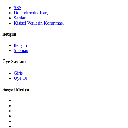
SSS
Dolandırıcılık Karşıtı
Şartlar
Kişisel Verilerin Korunması
İletişim
İletişim
Sitemap
Üye Sayfam
Giriş
Üye Ol
Sosyal Medya