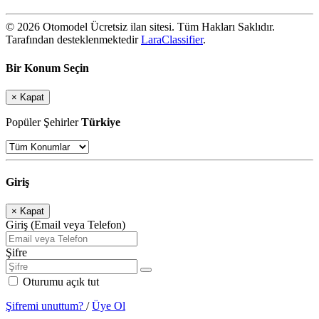
© 2026 Otomodel Ücretsiz ilan sitesi. Tüm Hakları Saklıdır.
Tarafından desteklenmektedir
LaraClassifier
.
Bir Konum Seçin
×
Kapat
Popüler Şehirler
Türkiye
Giriş
×
Kapat
Giriş (Email veya Telefon)
Şifre
Oturumu açık tut
Şifremi unuttum?
/
Üye Ol