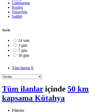
Lüleburgaz
Körfez
Nusaybin
Salihli
Tarih
24 saat
3 gün
7 gün
30 gün
Tüm ilanlar
0
Tüm ilanlar
içinde
50 km
kapsama Kütahya
Filtreler