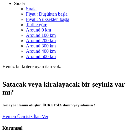
Sırala
Sırala
Fiyat : Düşükten başla
Fiyat : Yüksekten başla
Tarihe göre
Around 0 km
Around 100 km
Around 200 km
Around 300 km
Around 400 km
Around 500 km
Henüz bu kritere uyan ilan yok.
Satacak veya kiralayacak bir şeyiniz var
mı?
Kolayca ilanını oluştur. ÜCRETSİZ ilanın yayınlansın !
Hemen Ücretsiz İlan Ver
Kurumsal