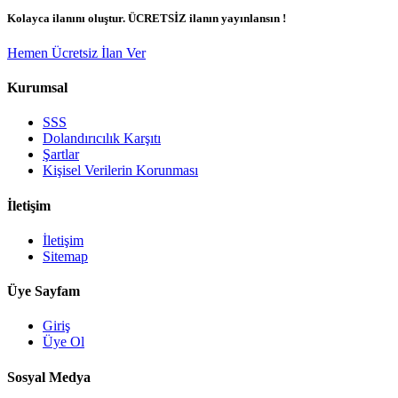
Kolayca ilanını oluştur. ÜCRETSİZ ilanın yayınlansın !
Hemen Ücretsiz İlan Ver
Kurumsal
SSS
Dolandırıcılık Karşıtı
Şartlar
Kişisel Verilerin Korunması
İletişim
İletişim
Sitemap
Üye Sayfam
Giriş
Üye Ol
Sosyal Medya