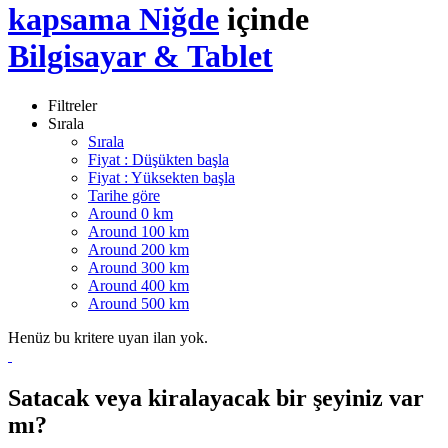
kapsama Niğde
içinde
Bilgisayar & Tablet
Filtreler
Sırala
Sırala
Fiyat : Düşükten başla
Fiyat : Yüksekten başla
Tarihe göre
Around 0 km
Around 100 km
Around 200 km
Around 300 km
Around 400 km
Around 500 km
Henüz bu kritere uyan ilan yok.
Satacak veya kiralayacak bir şeyiniz var
mı?