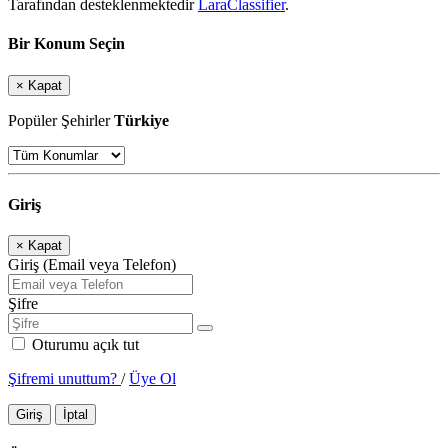
Tarafından desteklenmektedir
LaraClassifier
.
Bir Konum Seçin
×
Kapat
Popüler Şehirler
Türkiye
Giriş
×
Kapat
Giriş (Email veya Telefon)
Şifre
Oturumu açık tut
Şifremi unuttum?
/
Üye Ol
Giriş
İptal