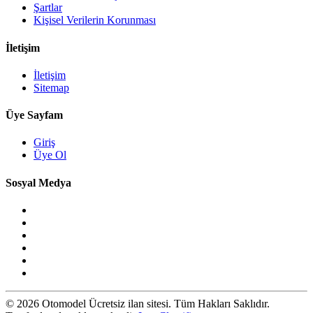
Şartlar
Kişisel Verilerin Korunması
İletişim
İletişim
Sitemap
Üye Sayfam
Giriş
Üye Ol
Sosyal Medya
© 2026 Otomodel Ücretsiz ilan sitesi. Tüm Hakları Saklıdır.