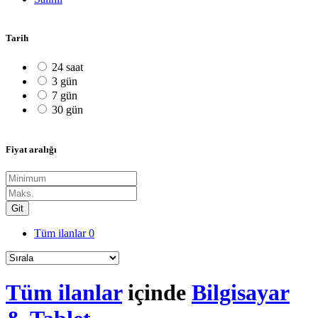
Tarih
24 saat
3 gün
7 gün
30 gün
Fiyat aralığı
Git
Tüm ilanlar
0
Tüm ilanlar
içinde
Bilgisayar