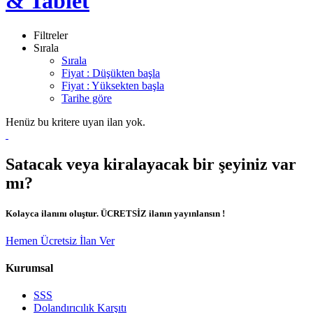
& Tablet
Filtreler
Sırala
Sırala
Fiyat : Düşükten başla
Fiyat : Yüksekten başla
Tarihe göre
Henüz bu kritere uyan ilan yok.
Satacak veya kiralayacak bir şeyiniz var
mı?
Kolayca ilanını oluştur. ÜCRETSİZ ilanın yayınlansın !
Hemen Ücretsiz İlan Ver
Kurumsal
SSS
Dolandırıcılık Karşıtı