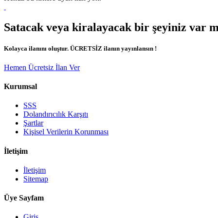
Satacak veya kiralayacak bir şeyiniz var 
Kolayca ilanını oluştur. ÜCRETSİZ ilanın yayınlansın !
Hemen Ücretsiz İlan Ver
Kurumsal
SSS
Dolandırıcılık Karşıtı
Şartlar
Kişisel Verilerin Korunması
İletişim
İletişim
Sitemap
Üye Sayfam
Giriş