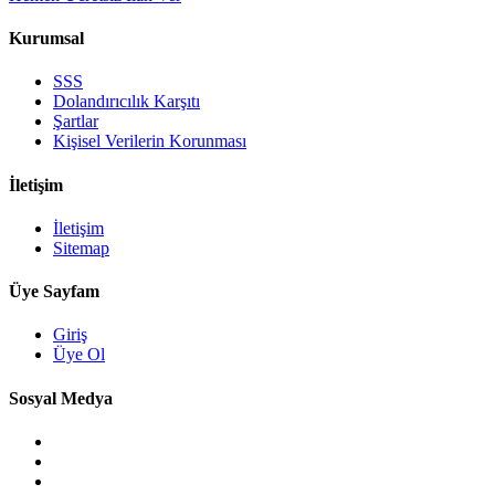
Kurumsal
SSS
Dolandırıcılık Karşıtı
Şartlar
Kişisel Verilerin Korunması
İletişim
İletişim
Sitemap
Üye Sayfam
Giriş
Üye Ol
Sosyal Medya