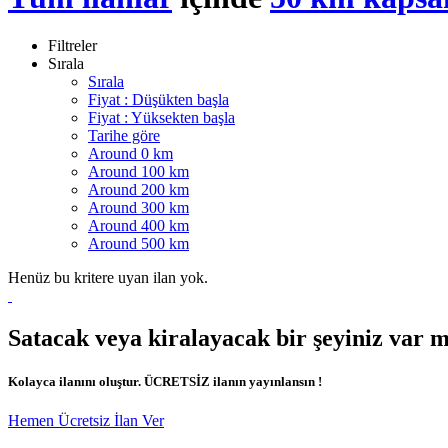
Filtreler
Sırala
Sırala
Fiyat : Düşükten başla
Fiyat : Yüksekten başla
Tarihe göre
Around 0 km
Around 100 km
Around 200 km
Around 300 km
Around 400 km
Around 500 km
Henüz bu kritere uyan ilan yok.
Satacak veya kiralayacak bir şeyiniz var 
Kolayca ilanını oluştur. ÜCRETSİZ ilanın yayınlansın !
Hemen Ücretsiz İlan Ver