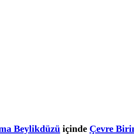
ma Beylikdüzü
içinde
Çevre Biri