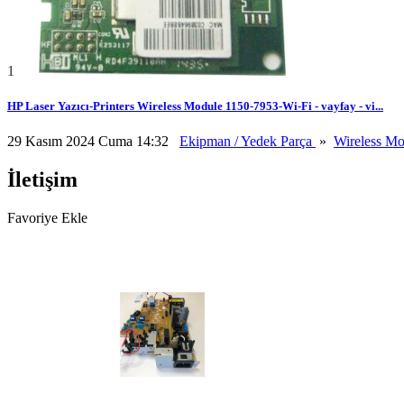
1
HP Laser Yazıcı-Printers Wireless Module 1150-7953-Wi-Fi - vayfay - vi...
29 Kasım 2024 Cuma 14:32
Ekipman / Yedek Parça
»
Wireless M
İletişim
Favoriye Ekle