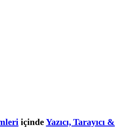
mleri
içinde
Yazıcı, Tarayıcı &