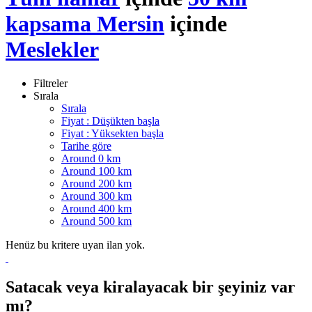
kapsama Mersin
içinde
Meslekler
Filtreler
Sırala
Sırala
Fiyat : Düşükten başla
Fiyat : Yüksekten başla
Tarihe göre
Around 0 km
Around 100 km
Around 200 km
Around 300 km
Around 400 km
Around 500 km
Henüz bu kritere uyan ilan yok.
Satacak veya kiralayacak bir şeyiniz var
mı?