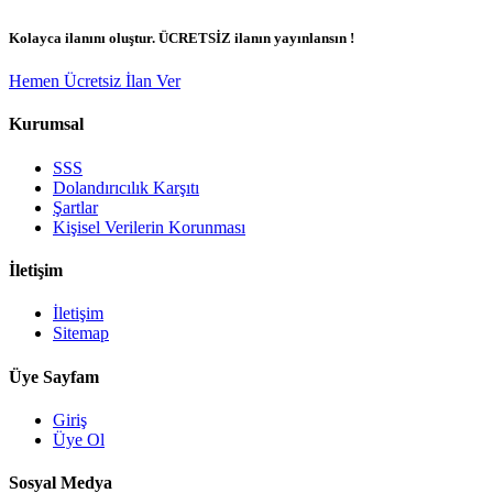
Kolayca ilanını oluştur. ÜCRETSİZ ilanın yayınlansın !
Hemen Ücretsiz İlan Ver
Kurumsal
SSS
Dolandırıcılık Karşıtı
Şartlar
Kişisel Verilerin Korunması
İletişim
İletişim
Sitemap
Üye Sayfam
Giriş
Üye Ol
Sosyal Medya