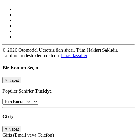
© 2026 Otomodel Ücretsiz ilan sitesi. Tüm Hakları Saklıdır.
Tarafından desteklenmektedir
LaraClassifier
.
Bir Konum Seçin
×
Kapat
Popüler Şehirler
Türkiye
Giriş
×
Kapat
Giriş (Email veya Telefon)