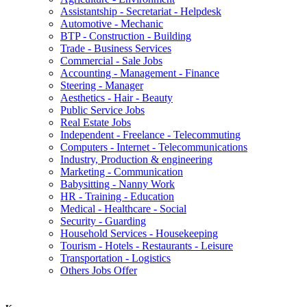
Assistantship - Secretariat - Helpdesk
Automotive - Mechanic
BTP - Construction - Building
Trade - Business Services
Commercial - Sale Jobs
Accounting - Management - Finance
Steering - Manager
Aesthetics - Hair - Beauty
Public Service Jobs
Real Estate Jobs
Independent - Freelance - Telecommuting
Computers - Internet - Telecommunications
Industry, Production & engineering
Marketing - Communication
Babysitting - Nanny Work
HR - Training - Education
Medical - Healthcare - Social
Security - Guarding
Household Services - Housekeeping
Tourism - Hotels - Restaurants - Leisure
Transportation - Logistics
Others Jobs Offer